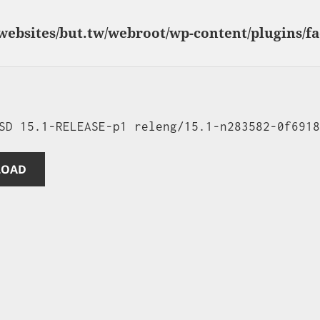
websites/but.tw/webroot/wp-content/plugins/