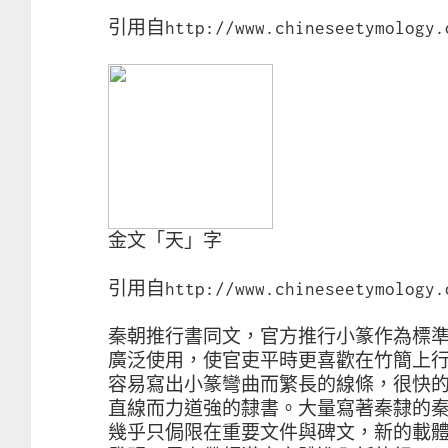
引用自http://www.chineseetymology.
金文「天」字
引用自http://www.chineseetymology.
秦朝推行書同文，官方推行小篆作為標
廣泛使用，使官吏平時更喜歡在竹簡上
容易寫出小篆彎曲而繁長的線條，很快
直線而力道強的隸書。大量寫著秦隸的
幾乎只侷限在重要文件與碑文，新的載