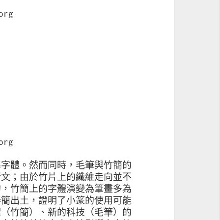
org
org
準字體。然而同時，毛筆與竹簡的
行文；由於竹片上的纖維走向並不
的，竹簡上的字體演變為筆畫多為
秦簡出土，證明了小篆的使用可能
體（竹簡）、新的科技（毛筆）的