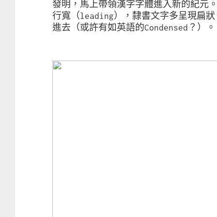
發明，馬上帶領漢字字體進入新的紀元
行寬（leading），隸書文字多呈現
進去（或許有如英語的Condensed？）。