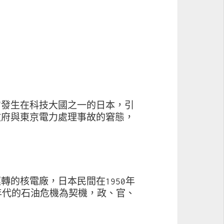
它發生在科技大國之一的日本，引
政府與東京電力處理事故的窘態，
。
轉的核電廠，日本民間在1950年
0年代的石油危機為契機，政、官、
。