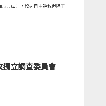
[at]but.tw) ，歡迎自由轉載但除了
故獨立調查委員會