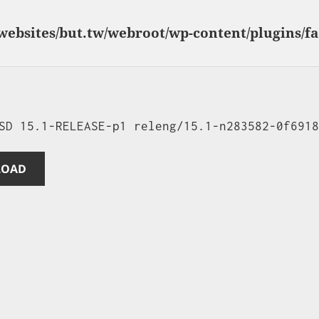
websites/but.tw/webroot/wp-content/plugins/