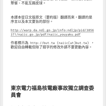
聚餐、不能互踢皮球。
本譯本從日文版原文（要約版）翻譯而來，翻譯的是
序言以及本文要旨的部份。
http://warp.da.ndl.go.jp/info:ndljp/pid/3856
371/naiic.go.jp/pdf/naiic_youyaku.pdf
作者標示為 http://but.tw (naiic[at]but.tw) ，
歡迎自由轉載但除了錯字的修改外請不要更動內容。
東京電力福島核電廠事故獨立調查委
員會