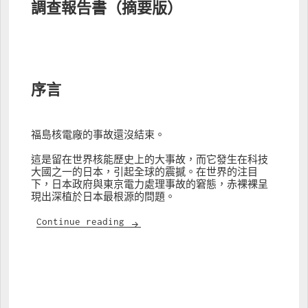
調查報告書（摘要版）
序言
福島核電廠的事故還沒結束。
這是留在世界核能歷史上的大事故，而它發生在科技
大國之一的日本，引起全球的震撼。在世界的注目
下，日本政府與東京電力處理事故的窘態，赤裸裸呈
現出深植於日本最根源的問題。
福島核電廠事故調查報告書
Continue reading