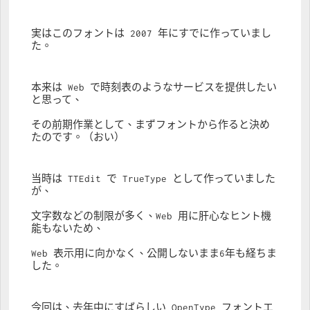
実はこのフォントは 2007 年にすでに作っていまし
た。
本来は Web で時刻表のようなサービスを提供したい
と思って、
その前期作業として、まずフォントから作ると決め
たのです。（おい）
当時は TTEdit で TrueType として作っていました
が、
文字数などの制限が多く、Web 用に肝心なヒント機
能もないため、
Web 表示用に向かなく、公開しないまま6年も経ちま
した。
今回は、去年中にすばらしい OpenType フォントエ