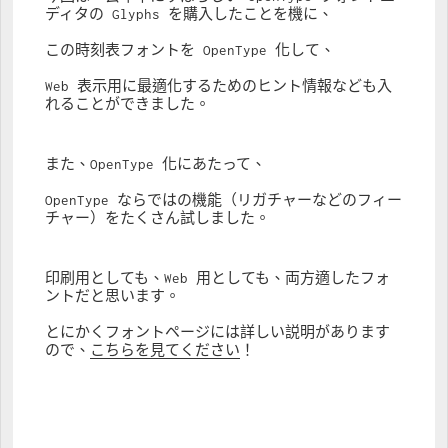
ディタの Glyphs を購入したことを機に、
この時刻表フォントを OpenType 化して、
Web 表示用に最適化するためのヒント情報なども入
れることができました。
また、OpenType 化にあたって、
OpenType ならではの機能（リガチャーなどのフィー
チャー）をたくさん試しました。
印刷用としても、Web 用としても、両方適したフォ
ントだと思います。
とにかくフォントページには詳しい説明があります
ので、
こちらを見てください
！