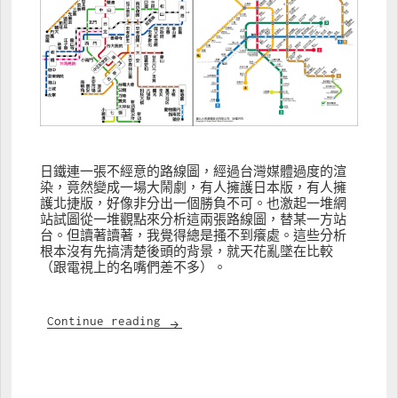
日鐵連一張不經意的路線圖，經過台灣媒體過度的渲
染，竟然變成一場大鬧劇，有人擁護日本版，有人擁
護北捷版，好像非分出一個勝負不可。也激起一堆網
站試圖從一堆觀點來分析這兩張路線圖，替某一方站
台。但讀著讀著，我覺得總是搔不到癢處。這些分析
根本沒有先搞清楚後頭的背景，就天花亂墜在比較
（跟電視上的名嘴們差不多）。
手機用的捷運路線圖
Continue reading