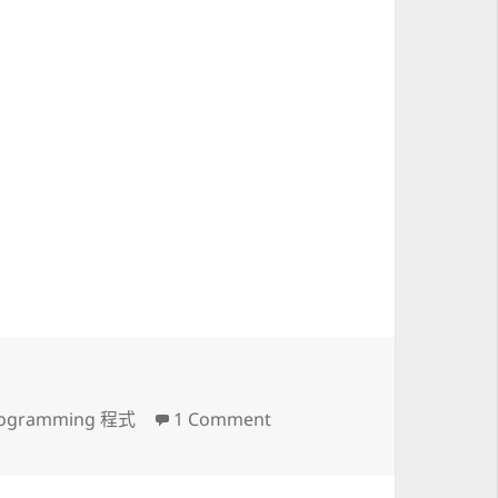
頭
on Big5-UAO 細說從頭
ogramming 程式
1 Comment