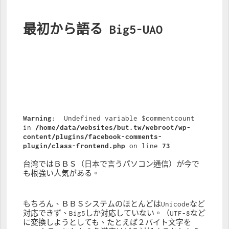
最初から語る Big5-UAO
Warning
:  Undefined variable $commentcount 
in 
/home/data/websites/but.tw/webroot/wp-
content/plugins/facebook-comments-
plugin/class-frontend.php
 on line 
73
台湾ではＢＢＳ（日本で言うパソコン通信）が今で
も根強い人気がある。
もちろん、ＢＢＳシステムのほとんどはUnicodeなど
対応できず、Big5しか対応していない。（UTF-8など
に変換しようとしても、たとえば２バイト文字を