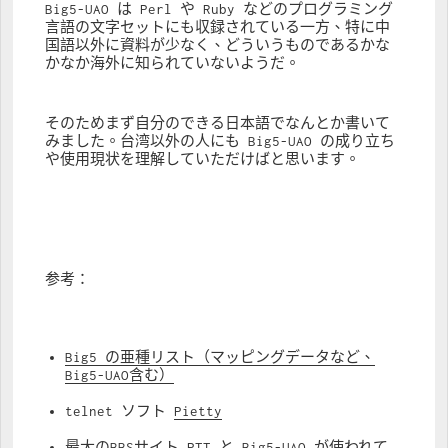
Big5-UAO は Perl や Ruby などのプログラミング
言語の文字セットにも収録されている一方、特に中
国語以外に資料が少なく、どういうものであるかな
かなか海外に知られていないようだ。
そのためまず自分のできる日本語でなんとか書いて
みました。台湾以外の人にも Big5-UAO の成り立ち
や使用現状を理解していただけばと思います。
参考：
Big5 の亜種リスト（マッピングデータなど、
Big5-UAO含む）
telnet ソフト 
Pietty
最大のBBSサイト 
PTT
 と Big5-UAO が使われて