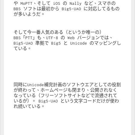
や MoPTT、そして iOS の Nally など、スマホの 
BBS ソフトは最初から Big5-UAO に対応してるもの
が多いようだ。
そして今一番人気のある（というか唯一の）
BBS「PTT」も、UTF-8 の Web バージョンでは、
Big5-UAO 準拠で Big5 と Unicode のマッピングし
ている。
同時にUnicode補完計画のソフトウエアとしての役割
が終わって、ホームページも閉まり、公開されなく
なっている（フリーソフトサイトなどで流通されて
いるが）。 Big5-UAO という文字コードだけが使わ
れ続いている。