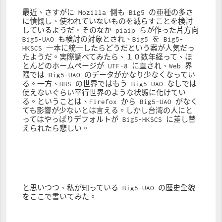
最近、さすがに Mozilla 側も Big5 の亜種の多さ
に憤慨し、使われていないものを減らすことを検討
しているようだ。そのなか piaip らが作った片方向 
Big5-UAO も検討の対象とされ、Big5 を Big5-
HKSCS 一本に統一したらどうだという案が人気だっ
たようだ。実際調べてみたら、１０数年経って、ほ
とんどのホームページが UTF-8 に直され、Web 界
隈では Big5-UAO のデータがかなり少なくなってい
る。一方、BBS の世界ではもう Big5-UAO なしでは
使えないぐらい平行世界のような状態に化けてい
る。ということは、Firefox から Big5-UAO がなく
ても影響が少ないとは言える。しかし台湾の人にと
ってはやっぱりデフォルトが Big5-HKSCS に差し替
えられたら悲しい。
と思いつつ、私が知っている Big5-UAO の歴史全貌
をここで書いてみた。