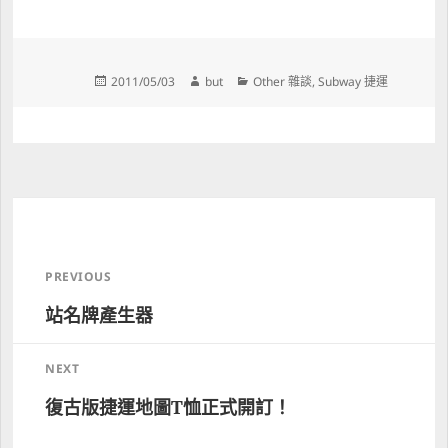
Posted 
Author 
Categories 
2011/05/03
but
Other 雜談
, 
Subway 捷運
on 
Post 
navigation
PREVIOUS
站名牌產生器
Previous 
post:
NEXT
復古版捷運地圖T恤正式開訂！
Next 
post: