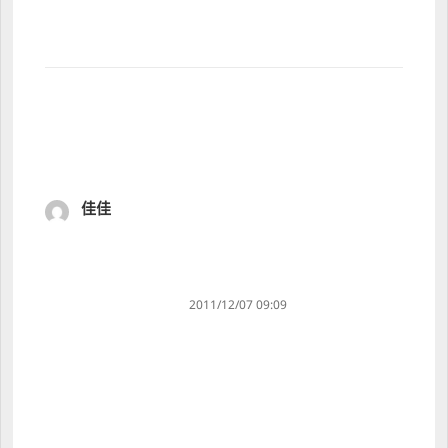
佳佳
s
a
y
s
:
2011/12/07 09:09