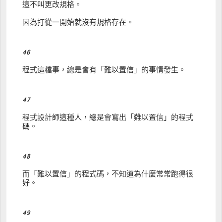
這不叫更改規格。
因為打從一開始就沒有規格存在。
46
程式這檔事，總是會有「難以置信」的事情發生。
47
程式設計師這種人，總是會寫出「難以置信」的程式
碼。
48
而「難以置信」的程式碼，不知道為什麼常常跑得很
好。
49