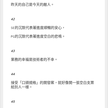
昨天的自己是今天的敵人。
42
SE的沉默代表著進度順暢的安心，
PG的沉默代表著進度空白的悲鳴。
43
業務的幸福是技術者的不幸。
44
接受「口頭規格」的開發案，就好像開一張空白支票
給別人一樣。
45