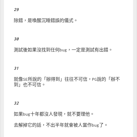
29
除錯，是喚醒沉睡錯誤的儀式。
30
測試後如果沒找到任何bug，一定是測試有出錯。
31
就像SE所說的「辦得到」往往不可信，PG說的「辦不
到」也不可信。
32
如果bug十年都沒人發現，就不要理他。
去解掉它的話，不出半年就會被人當作bug了。