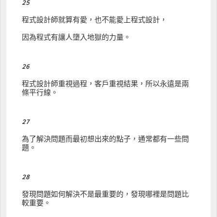
25
程式設計師就算有愛，也不能愛上程式設計，
因為程式有讓人墮入地獄的力量。
26
程式設計師重視過程，客戶重視結果，所以永遠是兩
條平行線。
27
為了解決問題而最初想出來的點子，通常都有一些問
題。
28
發現問題如何解決不是最重要的，發現哪裡是問題比
較重要。