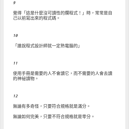
9
覺得「這是什麼沒可讀性的爛程式！」時，常常是自
己以前寫出來的程式碼。
10
「誰說程式設計師就一定熟電腦的」
11
使用手冊是需要的人不會讀它，而不需要的人會去讀
的神祕讀物。
12
無論有多奇怪，只要符合規格就是滿分。
無論如何完美，只要不符合規格就是零分。