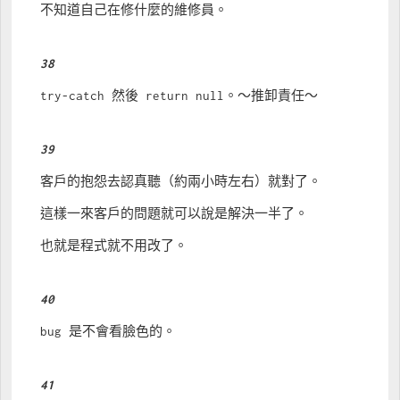
不知道自己在修什麼的維修員。
38
try-catch 然後 return null。～推卸責任～
39
客戶的抱怨去認真聽（約兩小時左右）就對了。
這樣一來客戶的問題就可以說是解決一半了。
也就是程式就不用改了。
40
bug 是不會看臉色的。
41