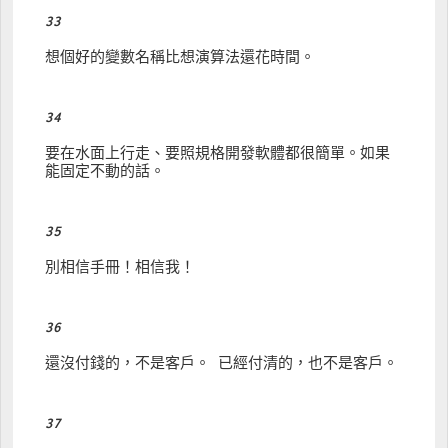
33
想個好的變數名稱比想演算法還花時間。
34
要在水面上行走、要照規格開發軟體都很簡單。如果
能固定不動的話。
35
別相信手冊！相信我！
36
還沒付錢的，不是客戶。 已經付清的，也不是客戶。
37