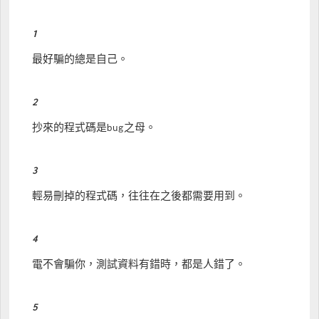
1
最好騙的總是自己。
2
抄來的程式碼是bug之母。
3
輕易刪掉的程式碼，往往在之後都需要用到。
4
電不會騙你，測試資料有錯時，都是人錯了。
5