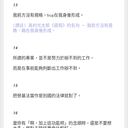
13
我前方沒有規格，bug在我身後形成。
(譯註) 高村光太郎《道程》的名句 ─ 我前方沒有道
路，路在我身後形成。
14
所謂的專業，並不是努力於辦不到的工作，
而是在事前能夠判斷出工作辦不到。
15
把勞基法當作是別國的法律就對了。
16
當你有「啊，加上這功能吧」的念頭時，還是不要想