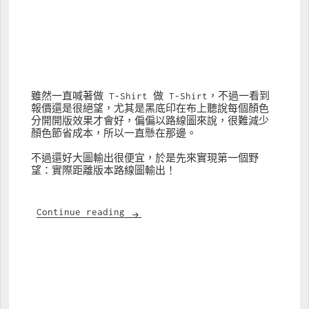
雖然一直喊著做 T-Shirt 做 T-Shirt，不過一看到
報價還是很絕望，尤其是黑底印在布上聽說每個顏色
分開開版效果才會好，偏偏以路線圖來說，很難減少
顏色節省成本，所以一直懸在那邊。
不過還好大圖輸出很便宜，於是先來實現第一個野
望：實際距離版本路線圖輸出！
大圖輸出記
Continue reading