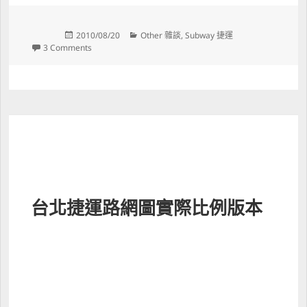
Posted 
Categories 
2010/08/20
Other 雜談
, 
Subway 捷運
on 
on 大圖輸出記
3 Comments
台北捷運路網圖實際比例版本