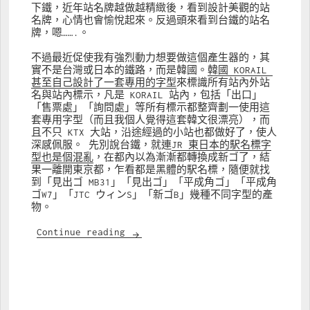
下鐵，近年站名牌越做越精緻後，看到設計美觀的站
名牌，心情也會愉悅起來。反過頭來看到台鐵的站名
牌，嗯…….。
不過最近促使我有強烈動力想要做這個產生器的，其
實不是台灣或日本的鐵路，而是韓國。
韓國 KORAIL 
甚至自己設計了一套專用的字型
來標識所有站內外站
名與站內標示，凡是 KORAIL 站內，包括「出口」
「售票處」「詢問處」等所有標示都整齊劃一使用這
套專用字型（而且我個人覺得這套韓文很漂亮），而
且不只 KTX 大站，沿途經過的小站也都做好了，使人
深感佩服。 先別說台鐵，就連
JR 東日本的駅名標字
型也是個混亂
，在都內以為漸漸都轉換成新ゴ了，結
果一離開東京都，乍看都是黑體的駅名標，隨便就找
到「見出ゴ MB31」「見出ゴ」「平成角ゴ」「平成角
ゴW7」「JTC ウィンS」「新ゴB」幾種不同字型的產
物。
站名牌產生器
Continue reading